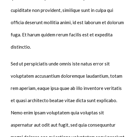
cupiditate non provident, similique sunt in culpa qui
officia deserunt mollitia animi, id est laborum et dolorum
fuga. Et harum quidem rerum facilis est et expedita
distinctio.
Sed ut perspiciatis unde omnis iste natus error sit
voluptatem accusantium doloremque laudantium, totam
rem aperiam, eaque ipsa quae ab illo inventore veritatis
et quasi architecto beatae vitae dicta sunt explicabo.
Nemo enim ipsam voluptatem quia voluptas sit
aspernatur aut odit aut fugit, sed quia consequuntur