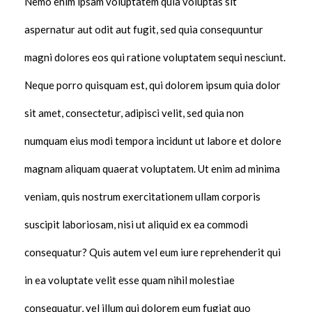
Nemo enim ipsam voluptatem quia voluptas sit
aspernatur aut odit aut fugit, sed quia consequuntur
magni dolores eos qui ratione voluptatem sequi nesciunt.
Neque porro quisquam est, qui dolorem ipsum quia dolor
sit amet, consectetur, adipisci velit, sed quia non
numquam eius modi tempora incidunt ut labore et dolore
magnam aliquam quaerat voluptatem. Ut enim ad minima
veniam, quis nostrum exercitationem ullam corporis
suscipit laboriosam, nisi ut aliquid ex ea commodi
consequatur? Quis autem vel eum iure reprehenderit qui
in ea voluptate velit esse quam nihil molestiae
consequatur, vel illum qui dolorem eum fugiat quo