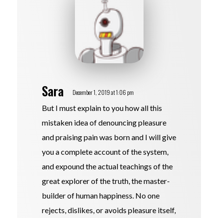
Sara
December 1, 2019 at 1:06 pm
But I must explain to you how all this
mistaken idea of denouncing pleasure
and praising pain was born and I will give
you a complete account of the system,
and expound the actual teachings of the
great explorer of the truth, the master-
builder of human happiness. No one
rejects, dislikes, or avoids pleasure itself,