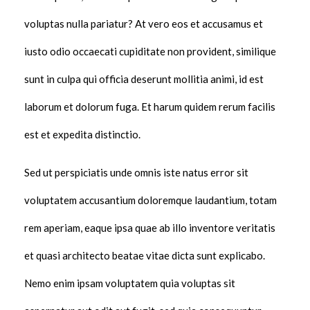
voluptas nulla pariatur? At vero eos et accusamus et
iusto odio occaecati cupiditate non provident, similique
sunt in culpa qui officia deserunt mollitia animi, id est
laborum et dolorum fuga. Et harum quidem rerum facilis
est et expedita distinctio.
Sed ut perspiciatis unde omnis iste natus error sit
voluptatem accusantium doloremque laudantium, totam
rem aperiam, eaque ipsa quae ab illo inventore veritatis
et quasi architecto beatae vitae dicta sunt explicabo.
Nemo enim ipsam voluptatem quia voluptas sit