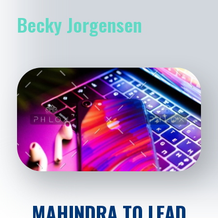
Becky Jorgensen
MAHINDRA TO LEAD