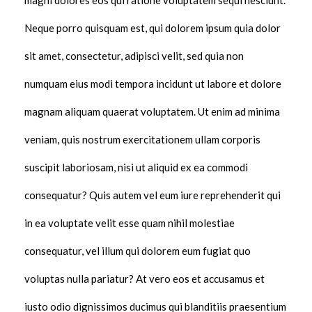
magni dolores eos qui ratione voluptatem sequi nesciunt.
Neque porro quisquam est, qui dolorem ipsum quia dolor
sit amet, consectetur, adipisci velit, sed quia non
numquam eius modi tempora incidunt ut labore et dolore
magnam aliquam quaerat voluptatem. Ut enim ad minima
veniam, quis nostrum exercitationem ullam corporis
suscipit laboriosam, nisi ut aliquid ex ea commodi
consequatur? Quis autem vel eum iure reprehenderit qui
in ea voluptate velit esse quam nihil molestiae
consequatur, vel illum qui dolorem eum fugiat quo
voluptas nulla pariatur? At vero eos et accusamus et
iusto odio dignissimos ducimus qui blanditiis praesentium